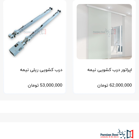
اپراتور درب کشویی نیمه
درب کشویی ریلی نیمه
اتوماتیک مدل NSC ژاپن
اتوماتیک GS700 ژاپن
62,000,000
تومان
53,000,000
تومان