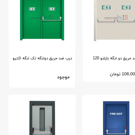
درب ضد حریق دو لنگه بازشو 120
درب ضد حریق دولنگه تک لنگه اکتیو
120 دقیقه
108,00
تومان
موجود