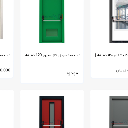
درب ضد حریق شیشه‌ای ۱۲۰ دقیقه |
درب ضد حریق اتاق سرور 120 دقیقه
 آتش با شیشه وارداتی
دقیقه
تومان
0,000
موجود