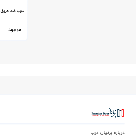
درب ضد حریق ات
در قسمت بالا 
موجود
درباره پرنیان درب