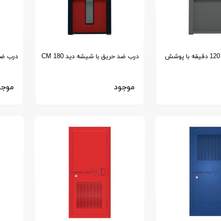
درب ضد حریق 120 دقیقه با پوشش
درب ضد حریق با شیشه دید 180 CM
درب ضد ح
موجود
موجو