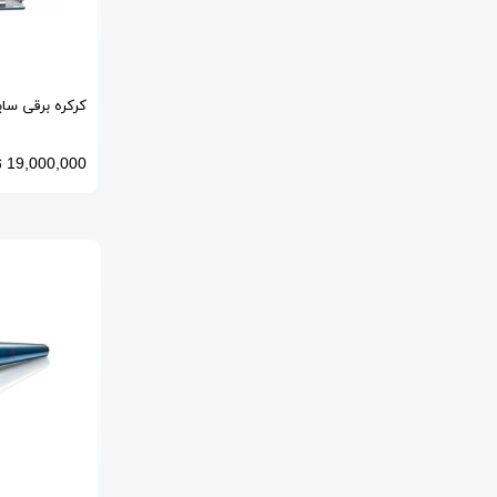
کرکره برقی ساید POWER پ
19,000,000
ت