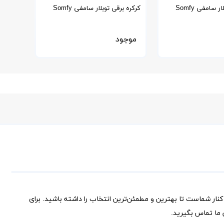
کرکره برقی توبلار سامفی Somfy
کرکره برقی توبلار سامفی Somfy
مدل ALTUS 50 RTS
موجود
کنار شماست تا بهترین و مطمئن‌ترین انتخاب را داشته باشید. برای
ما تماس بگیرید.