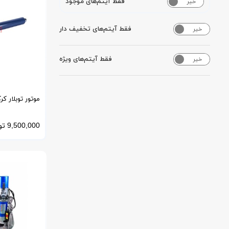
فقط آیتم‌های موجود
خیر
بله
فقط آیتم‌های تخفیف دار
خیر
بله
فقط آیتم‌های ویژه
خیر
بله
متر
9,500,000
تو