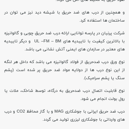
و همچنین از درب های ضد حریق با شیشه دید نیز می توان در
ساختمان ها استفاده کرد.
شرکت پرنیان در پارسه توانایی ارائه درب ضد حریق چوبی و گالوانیزه
با بالاترین کیفیت با تاییدیه های
UL –FM – BM
و دیگر تاییدیه
های معتبر در سازمان های ایمنی آتش نشانی می باشد.
نوع ورق درب ضدحریق از فولاد گالوانیزه می باشد که داخل هر لنگه
از این نوع درب ها از دولایه مواد ضد حریق پر شده است (پشم
سنگ یا پشم سرامیک).
نوع قابلیت اتصال درب ضدحریق به درگاه، توسط شاخک، ملات یا
رول بولت انجام می شود.
درب ضد حریق ایرانی با جوشکاری MAG و با گاز محافظ CO2 و درب
های وارداتی با جوشکاری لیزری تولید می گردد.