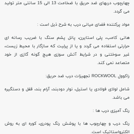
چهارچوب دربهای ضد حریق با ضخامت 13 الی 15 سانتی متر تولید
می گردد.
مواد پرکننده فضای میانی درب به شرح ذیل است :
هانی کامب، پلی استایرن، پانل پشم سنگ با ضریب رسانه ای
حرارتی استفاده می گردد و یا از پرلیت که سازگار با محیط زیست،
غیر سوختنی و در شرایط آتش سوزی هیچ گونه گازی از خود
متصاعد نمی کند.
راکوول ROCKWOOL تجهیزات درب ضد حریق:
شامل لولای فولادی یا استیل، نوار دودبند، آرام بند، قفل و دستگیره
می باشد.
رنگ آمیزی درب ها :
رنگ درب و چهارچوب ها با پوشش رنگ پودری، کوره ای به روش
الکترواستاتیک است.