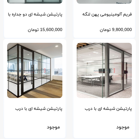
فریم آلومینیومی پهن لنگه
پارتیشن شیشه ای دو جداره با
دری پارتشین شیشه ای
پرده کرکره ای ولومی
9,800,000
تومان
15,600,000
تومان
پارتیشن شیشه ای با درب
پارتیشن شیشه ای با درب
اکسس کنترلی
آلومینیومی
موجود
موجود