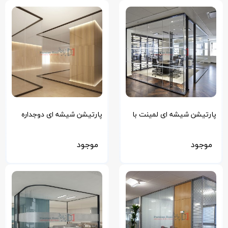
پارتیشن شیشه ای لمینت با
پارتیشن شیشه ای دوجداره
درب لولایی
سکوریت
موجود
موجود