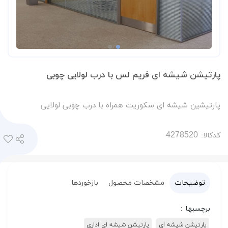
پارتیشن شیشه ای فریم لس با درب لولایی چوبی
پارتیشین شیشه ای سکوریت همراه با درب چوبی لولایی
کدکالا:
توضیحات
مشخصات محصول
بازخوردها
برچسبها :
پارتیشن شیشه ای
پارتیشن شیشه ای اداری