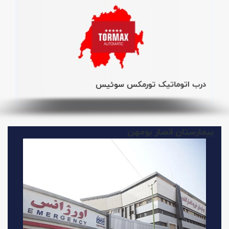
درب اتوماتیک تورمکس سوئیس
بیمارستان انصار بومهن