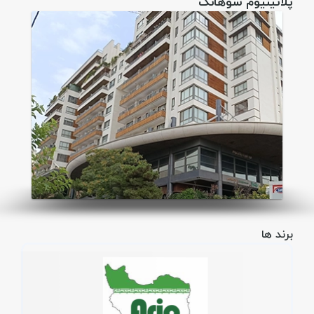
پلاتینیوم سوهانک
برند ها