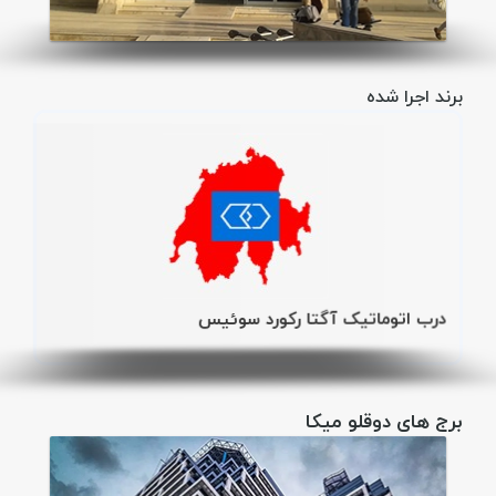
برند اجرا شده
درب اتوماتیک آگتا رکورد سوئیس
برج های دوقلو میکا