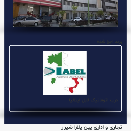
برند اجرا شده
درب اتوماتیک لابل ایتالیا
تجاری و اداری پین پلازا شیراز