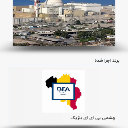
برند اجرا شده
چشمی بی ای ای بلژیک