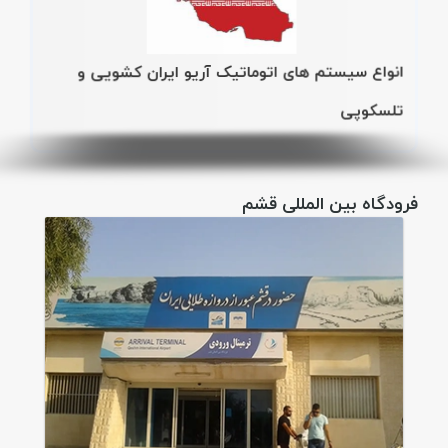
انواع سیستم های اتوماتیک آریو ایران کشویی و
تلسکوپی
فرودگاه بین المللی قشم