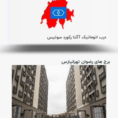
درب اتوماتیک آگتا رکورد سوئیس
برج های رضوان تهرانپارس