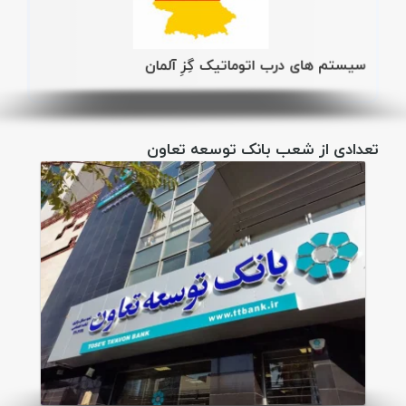
سیستم های درب اتوماتیک گِزِ آلمان
تعدادی از شعب بانک توسعه تعاون