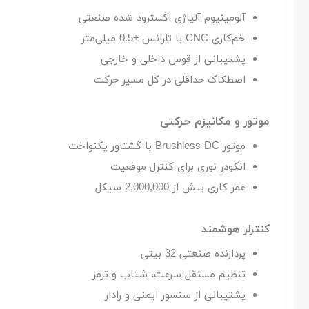
آلومینیوم آلیاژی اکسترود شده صنعتی
خم‌کاری CNC با تلرانس ±0.5 میلی‌متر
پشتیبانی از قوس داخلی و خارجی
اصطکاک حداقلی در کل مسیر حرکت
موتور و مکانیزم حرکتی
موتور Brushless DC با گشتاور یکنواخت
انکودر نوری برای کنترل موقعیت
عمر کاری بیش از 2,000,000 سیکل
کنترلر هوشمند
پردازنده صنعتی 32 بیتی
تنظیم مستقل سرعت، شتاب و ترمز
پشتیبانی از سنسور ایمنی و رادار