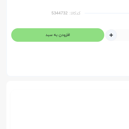
کدکالا:
افزودن به سبد