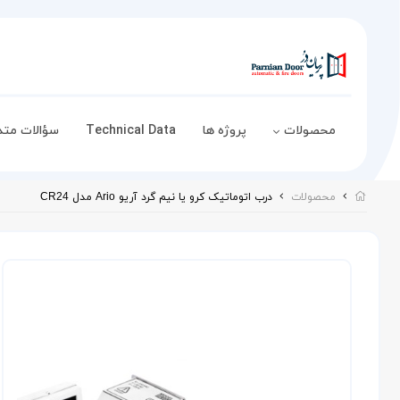
محصولات
پروژه ها
Technical Data
سؤالات متد
محصولات
درب اتوماتیک کرو یا نیم گرد آریو Ario مدل CR24