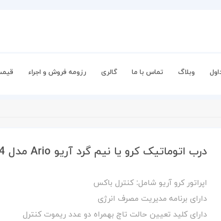
اول
وبلاگ
تماس با ما
گالری
رزومه فروش و اجراء
قیمت
درب اتوماتیک کرو یا نیم گرد آریو Ario مدل CR24
اپراتور کرو آریو شامل: کنترل باکس
دارای برنامه مدیریت مصرف انرژی
دارای کلید تعیین حالت تاچ بهمراه دو عدد ریموت کنترل