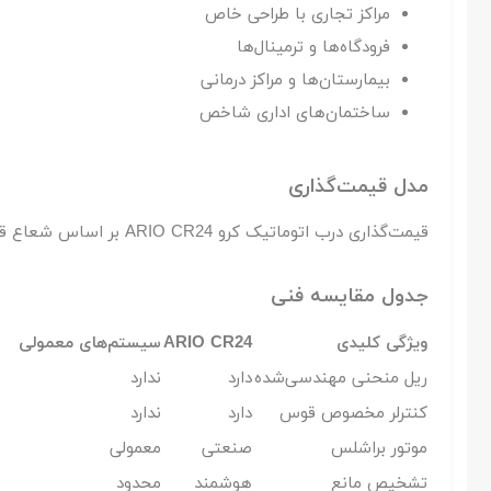
مراکز تجاری با طراحی خاص
فرودگاه‌ها و ترمینال‌ها
بیمارستان‌ها و مراکز درمانی
ساختمان‌های اداری شاخص
مدل قیمت‌گذاری
قیمت‌گذاری درب اتوماتیک کرو ARIO CR24 بر اساس شعاع قوس، تعداد لنگه، نوع متریال، تجهیزات ایمنی و شرایط نصب پروژه تعیین می‌شود.
جدول مقایسه فنی
ویژگی کلیدی
ARIO CR24
سیستم‌های معمولی
ریل منحنی مهندسی‌شده
دارد
ندارد
کنترلر مخصوص قوس
دارد
ندارد
موتور براشلس
صنعتی
معمولی
تشخیص مانع
هوشمند
محدود