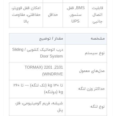
قابلیت
BMS, قفل,
امکان قفل قوی‌تر،
اتصال
سنسور,
حداقل
حفاظتی، مقاومت
جانبی
UPS
بالا
مشخصه
مقدار / توضیح
درب اتوماتیک کشویی / Sliding
نوع سیستم
Door System
2101, 2201 (TORMAX
مدل‌های معمول
WINDRIVE)
تا ۱۳۰ kg (تک لنگه) — تا ۲۶۰
حداکثر وزن لنگه
kg (دولنگه)
شیشه، فریم آلومینیومی، فلز،
نوع لنگه
پنل