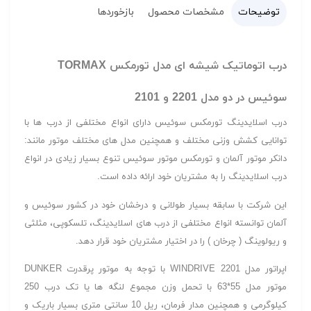
توضیحات
مشخصات محصول
بازخوردها
درب اتوماتیک شیشه ای مدل تورمکس TORMAX
سوئیس در دو مدل 2201 و 2101
درب اسلایدینگ تورمکس سوئیس دارای انواع مختلفی از درب ها با
توانایی کشش وزنی مختلف و همچنین مدل های مختلف موتور مانند:
دانکر موتور آلمان و تورمکس موتور سوئیس تنوع بسیار زیادی در انواع
درب اسلایدینگ را به مشتریان خود ارائه داده است.
این شرکت با سابقه بسیار طولانی و درخشان خود در کشور سوئیس و
آلمان توانسته انواع مختلفی از درب های اسلایدینگ، تلسکوپی، مثلثی
و ریولوینگ ( چرخان ) را در اختیار مشتریان خود قرار دهد.
اپراتور مدل WINDRIVE 2201 با توجه به موتور پرقدرت DUNKER
موتور مدل 55*63 با تحمل وزن مجموع لنگه ها یا تک درب 250
کیلوگرمی و همچنین مدار فرمان، ریل 10 سانتی متری بسیار باریک و