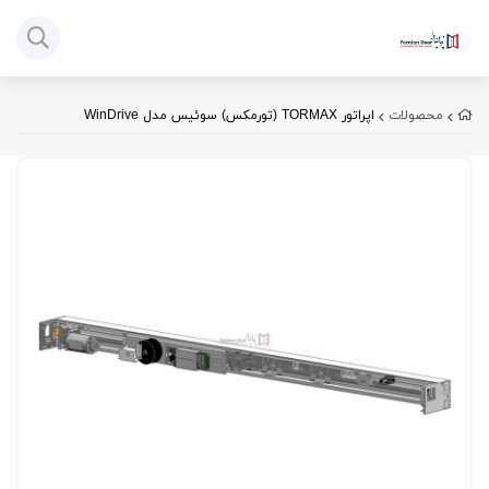
محصولات
اپراتور TORMAX (تورمکس) سوئیس مدل WinDrive