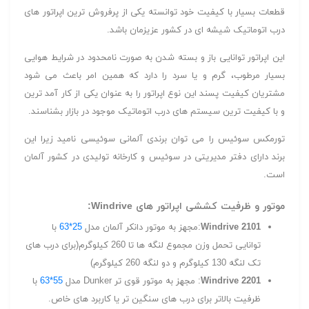
قطعات بسیار با کیفیت خود توانسته یکی از پرفروش ترین اپراتور های
درب اتوماتیک شیشه ای در کشور عزیزمان باشد.
این اپراتور توانایی باز و بسته شدن به صورت نامحدود در شرایط هوایی
بسیار مرطوب، گرم و یا سرد را دارد که همین امر باعث می شود
مشتریان کیفیت پسند این نوع اپراتور را به عنوان یکی از کار آمد ترین
و با کیفیت ترین سیستم های درب اتوماتیک موجود در بازار بشناسند.
تورمکس سوئیس را می توان برندی آلمانی سوئیسی نامید زیرا این
برند دارای دفتر مدیریتی در سوئیس و کارخانه تولیدی در کشور آلمان
است.
موتور و ظرفیت کششی اپراتور های Windrive:
Windrive 2101
:مجهز به موتور دانکر آلمان مدل
25*63
با
توانایی تحمل وزن مجموع لنگه ها تا 260 کیلوگرم(برای درب های
تک لنگه 130 کیلوگرم و دو لنگه 260 کیلوگرم)
Windrive 2201
: مجهز به موتور قوی تر Dunker مدل
55*63
با
ظرفیت بالاتر برای درب های سنگین تر یا کاربرد های خاص.