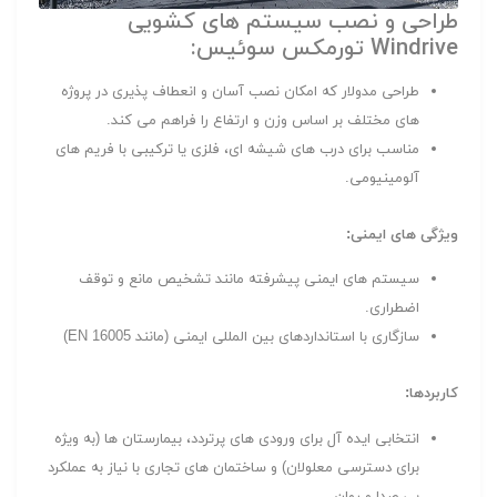
طراحی و نصب سیستم های کشویی
Windrive تورمکس سوئیس:
طراحی مدولار که امکان نصب آسان و انعطاف پذیری در پروژه
های مختلف بر اساس وزن و ارتفاع را فراهم می کند.
مناسب برای درب های شیشه ای، فلزی یا ترکیبی با فریم های
آلومینیومی.
ویژگی های ایمنی:
سیستم های ایمنی پیشرفته مانند تشخیص مانع و توقف
اضطراری.
سازگاری با استانداردهای بین المللی ایمنی (مانند EN 16005)
کاربردها:
انتخابی ایده آل برای ورودی های پرتردد، بیمارستان ها (به ویژه
برای دسترسی معلولان) و ساختمان های تجاری با نیاز به عملکرد
بی صدا و روان.