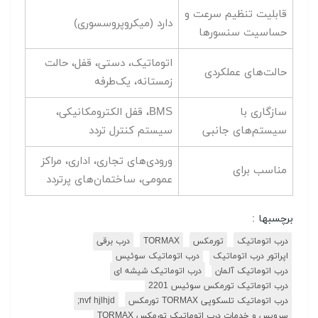
قابلیت تنظیم سرعت و
دارد (میکروپروسسوری)
حساسیت سنسورها
اتوماتیک، دستی، قفل، حالت
حالت‌های عملکردی
زمستانه، یک‌طرفه
سازگاری با
BMS، قفل الکترومکانیکی،
سیستم‌های جانبی
سیستم کنترل تردد
ورودی‌های تجاری، اداری، مراکز
مناسب برای
عمومی، ساختمان‌های پرتردد
برچسبها :
درب اتوماتیک
تورمکس
TORMAX
درب برقی
اپراتور درب اتوماتیک
درب اتوماتیک سوئیس
درب اتوماتیک آلمان
درب اتوماتیک شیشه ای
درب اتوماتیک تورمکس سوئیس 2201
درب اتوماتیک تلسکوپی TORMAX تورمکس
nvf hjlhjd;
سرویس و خدمات درب اتوماتیک تورمکس TORMAX