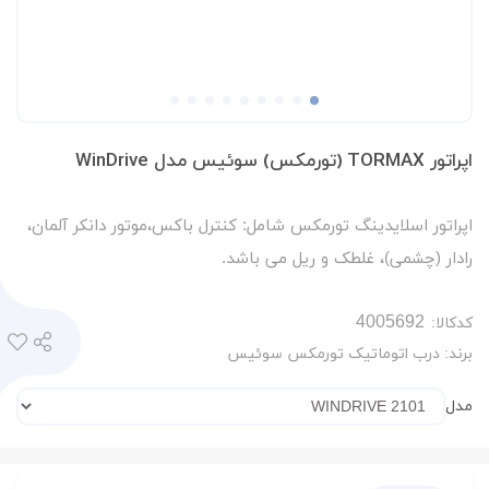
اپراتور TORMAX (تورمکس) سوئیس مدل WinDrive
اپراتور اسلایدینگ تورمکس شامل: کنترل باکس،موتور دانکر آلمان،
رادار (چشمی)، غلطک و ریل می باشد.
کدکالا:
برند:
درب اتوماتیک تورمکس سوئیس
مدل