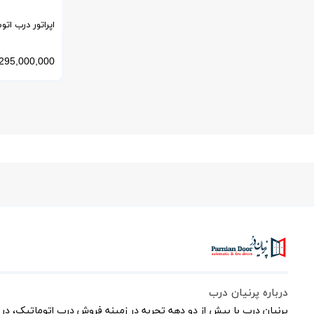
اپراتور درب ات
DORMA آلمان مدل ES 200
295,000,000
درباره پرنیان درب
پرنیان درب با بیش از دو دهه تجربه در زمینه فروش درب اتوماتیک، در 