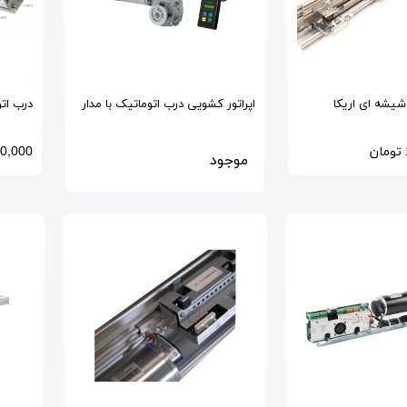
شیشه ای اریکا
اپراتور کشویی درب اتوماتیک با مدار
درب ات
فرمان SIEMENS زیمنس آلمان
تومان
0,000
موجود
SLH