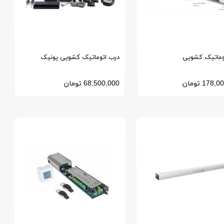
وماتیک کشویی
درب اتوماتیک کشویی یونیک
DEUTSCHTEC آلمان مدل دویچتک
UNIQUE مدل اپراتور SL
178,00
تومان
68,500,000
تومان