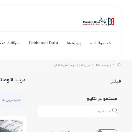
محصولات
پروژه ها
Technical Data
سؤالات متد
برچسب‌ها
درب اتوماتیک شیشه ای
درب اتوما
فیلتر
جستجو در نتایج
جدیدترین ها