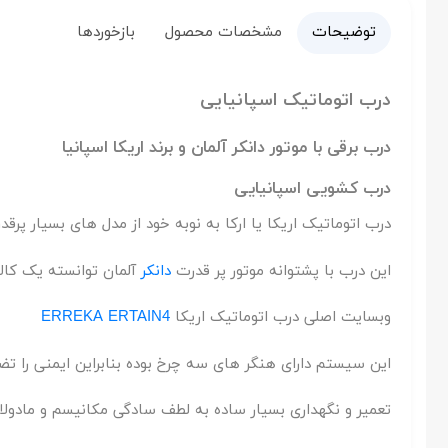
توضیحات
مشخصات محصول
بازخوردها
درب اتوماتیک اسپانیایی
درب برقی با موتور دانکر آلمان و برند اریکا اسپانیا
درب کشویی اسپانیایی
درب اتوماتیک اریکا یا ارکا به نوبه خود از مدل های بسیار پ
این درب با پشتوانه موتور پر قدرت
دانکر
آلمان توانسته یک کالا
وبسایت اصلی درب اتوماتیک اریکا
ERREKA ERTAIN4
این سیستم دارای هنگر های سه چرخ بوده بنابراین ایمنی را تض
تعمیر و نگهداری بسیار ساده به لطف سادگی مکانیسم و مادول