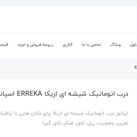
اول
وبلاگ
تماس با ما
گالری
رزومه فروش و اجراء
قیمت
درب اتوماتیک شیشه ای اریکا ERREKA اسپانیا مدل Ertain4
اپراتور درب اتوماتیک شیشه ای اریکا برای مکان هایی با ترافیک 
تعیین وضعیت، ریل، کاور، هنگر، کاور گیر)