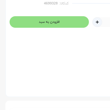
کدکالا:
افزودن به سبد