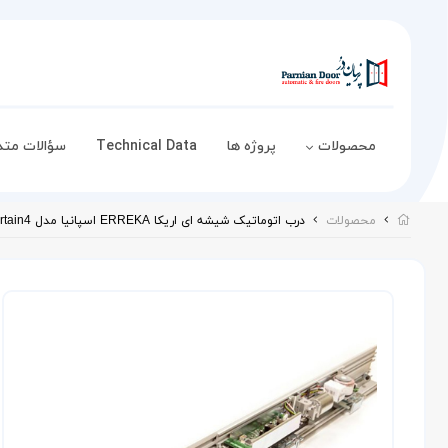
محصولات
پروژه ها
Technical Data
سؤالات متد
محصولات
درب اتوماتیک شیشه ای اریکا ERREKA اسپانیا مدل Ertain4