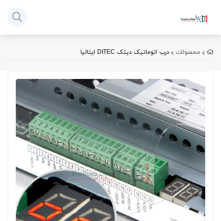
محصولات
درب اتوماتیک دیتک DITEC ایتالیا