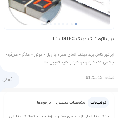
درب اتوماتیک دیتک DITEC ایتالیا
اپراتور کامل برند دیتک آلمان همراه با ریل - موتور - هنگر - هرزگرد-
چشمی تک کاره و دو کاره و کلید تعیین حالت
کدکالا:
توضیحات
مشخصات محصول
بازخوردها
دیتک ایتالیا یکی از برند های معتبر در زمنیه درب اتوماتیک ایتالیایی