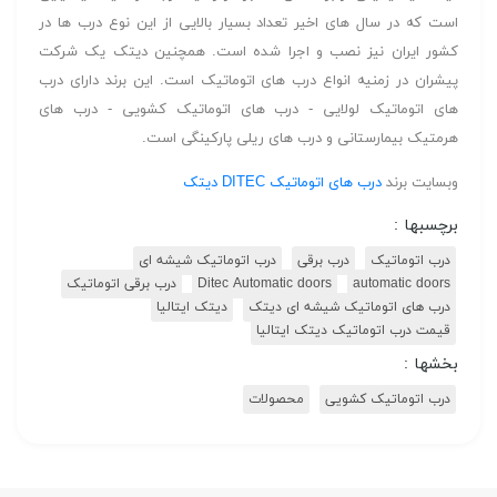
است که در سال های اخیر تعداد بسیار بالایی از این نوع درب ها در
کشور ایران نیز نصب و اجرا شده است. همچنین دیتک یک شرکت
پیشران در زمنیه انواع درب های اتوماتیک است. این برند دارای درب
های اتوماتیک لولایی - درب های اتوماتیک کشویی - درب های
هرمتیک بیمارستانی و درب های ریلی پارکینگی است.
وبسایت برند
درب های اتوماتیک DITEC دیتک
برچسبها :
درب اتوماتیک
درب برقی
درب اتوماتیک شیشه ای
automatic doors
Ditec Automatic doors
درب برقی اتوماتیک
درب های اتوماتیک شیشه ای دیتک
دیتک ایتالیا
قیمت درب اتوماتیک دیتک ایتالیا
بخشها :
درب اتوماتیک کشویی
محصولات