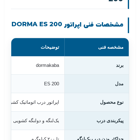
مشخصات فنی اپراتور DORMA ES 200
مشخصه فنی
توضیحات
برند
dormakaba
مدل
ES 200
نوع محصول
اپراتور درب اتوماتیک کشویی
پیکربندی درب
یک‌لنگه و دولنگه کشویی
حداکثر وزن درب یک‌لنگه
تا ۲۰۰ کیلوگرم