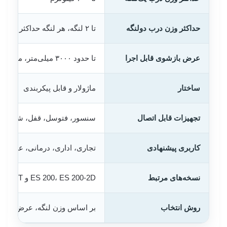
حداکثر وزن درب دولنگه
تا ۲ لنگه، هر لنگه حداکثر ۱۶۰ کیلوگرم
عرض بازشوی قابل اجرا
تا حدود ۳۰۰۰ میلی‌متر، متناسب با پیکربندی پروژه
ساختار
ماژولار و قابل پیکربندی
تجهیزات قابل اتصال
سنسور، فتوسل، قفل، شستی، 
کاربری پیشنهادی
تجاری، اداری، درمانی، عمومی 
نسخه‌های مرتبط
ES 200، ES 200-2D و ES 200 T
روش انتخاب
بر اساس وزن لنگه، عرض بازشو،