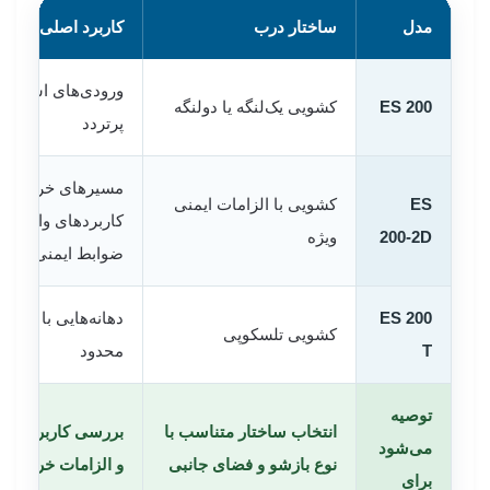
مدل
ساختار درب
کاربرد اصلی
ورودی‌های استاندار
ES 200
کشویی یک‌لنگه یا دولنگه
پرتردد
مسیرهای خروج و
ES
کشویی با الزامات ایمنی
کاربردهای وابسته ب
200-2D
ویژه
ضوابط ایمنی
ES 200
دهانه‌هایی با فضای
کشویی تلسکوپی
T
محدود
توصیه
انتخاب ساختار متناسب با
بررسی کاربری، حج
می‌شود
نوع بازشو و فضای جانبی
و الزامات خروج
برای