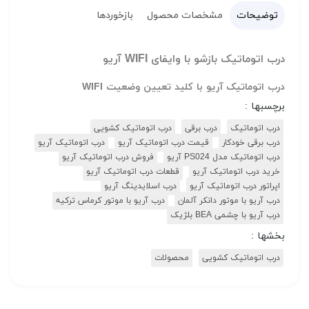
توضیحات
مشخصات محصول
بازخوردها
درب اتوماتیک بازشو با وایفای WIFI آریو
درب اتوماتیک آریو با کلید تعیین وضعیت WIFI
برچسبها :
درب اتوماتیک
درب برقی
درب اتوماتیک کشویی
درب برقی خودکار
قیمت درب اتوماتیک آریو
درب اتوماتیک آریو
درب اتوماتیک مدل PS024 آریو
فروش درب اتوماتیک آریو
خرید درب اتوماتیک آریو
قطعات درب اتوماتیک آریو
اپراتور درب اتوماتیک آریو
درب اسلایدینگ آریو
درب آریو با موتور دانکر آلمان
درب آریو با موتور کرماس ترکیه
درب آریو با چشمی BEA بلژیک
بخشها :
درب اتوماتیک کشویی
محصولات