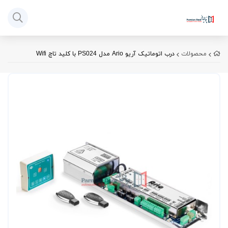
محصولات
درب اتوماتیک آریو Ario مدل PS024 با کلید تاچ Wifi