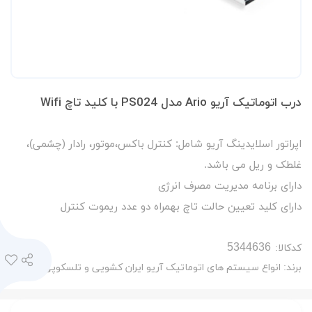
درب اتوماتیک آریو Ario مدل PS024 با کلید تاچ Wifi
اپراتور اسلایدینگ آریو شامل: کنترل باکس،موتور، رادار (چشمی)،
غلطک و ریل می باشد.
دارای برنامه مدیریت مصرف انرژی
دارای کلید تعیین حالت تاچ بهمراه دو عدد ریموت کنترل
کدکالا:
برند:
انواع سیستم های اتوماتیک آریو ایران کشویی و تلسکوپی