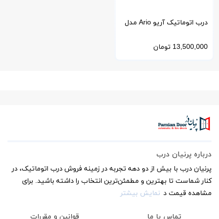
درب اتوماتیک آریو Ario مدل
PS024 با کلید تاچ Wifi
13,500,000
تومان
درباره پرنیان درب
پرنیان درب با بیش از دو دهه تجربه در زمینه فروش درب اتوماتیک، در
کنار شماست تا بهترین و مطمئن‌ترین انتخاب را داشته باشید. برای
مشاهده قیمت د
نمایش بیشتر
تماس با ما
قوانین و مقررات