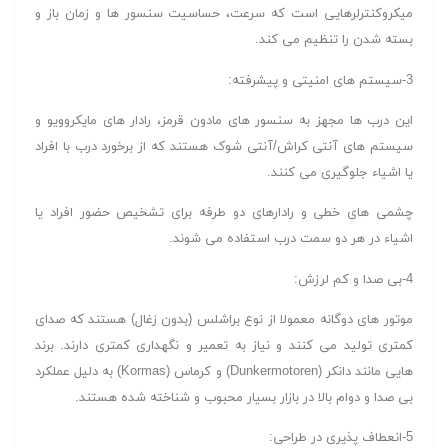
میکروکنترلرهایی است که سرعت، حساسیت سنسور ها و زمان باز و
بسته شدن را تنظیم می کند.
3-سیستم های امنیتی و پیشرفته:
این درب ها مجهز به سنسور های مادون قرمز، رادار های مایکروویو و
سیستم های آنتی کراش/آنتی شوک هستند که از برخورد درب با افراد
یا اشیاء جلوگیری می کنند.
چشمی های خطی و رادارهای دو طرفه برای تشخیص حضور افراد یا
اشیاء در هر دو سمت درب استفاده می شوند.
4-بی صدا و کم لرزش:
موتور های دوگانه معمولا از نوع براشلس (بدون زغال) هستند که صدای
کمتری تولید می کنند و نیاز به تعمیر و نگهداری کمتری دارند. برند
هایی مانند دانکر (Dunkermotoren) و کرماس (Kormas) به دلیل عملکرد
بی صدا و دوام بالا در بازار بسیار محبوب و شناخته شده هستند.
5-انعطاف پذیری در طراحی: