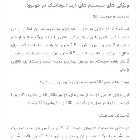
ویژگی های سیستم های درب اتوماتیک دو موتوره:
1-قدرت و ظرفیت بالا:
استفاده از دو موتور به صورت همزمان، به سیستم این امکان را می
دهد تا درب هایی با وزن بالا و درب هایی با ابعاد بزرگ مثلا با ارتفاع
بیش از 3 متر و عرض بیش از 1.5 متر را به راحتی جا به جا کند. برای
مثال در پروژه ای که ارتفاع درب 4.5 متر و عرض درب اتوماتیک بیش از
2 متر باشد سیستم دو موتوره بهترین گذینه است و بیشترین کارایی
را دارد.
موتور ها از نوع DC هستند و توان خروجی بالایی دارند.
این موتور ها می توانند از مدل های موتور دانکر آلمان مدل 55*63 و یا
کرماس ترکیه در مدل های کرماس 100 و یا کرماس 140 باشند.
2-عملکرد هماهنگ:
دو موتور به صورت همزمان توسط یک کنترل باکس هوشمند مدیریت
می شوند تا حرکت درب روان و بدون لرزش باشد. کنترل باکس شامل