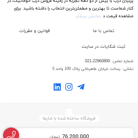
پرنیان درب با بیش از دو دهه تجربه در زمینه فروش درب اتوماتیک، در
کنار شماست تا بهترین و مطمئن‌ترین انتخاب را داشته باشید. برای
مشاهده قیمت د
نمایش بیشتر
تماس با ما
قوانین و مقررات
ثبت شکایات در سایت
شماره تماس:
021-22960800
نشانی:
رسالت خیابان طاهرخانی پلاک 100 واحد 5
فروشگاه ساخته شده با شاپفا
76,200,000
تومان