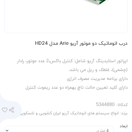
درب اتوماتیک دو موتور آریو Ario مدل HD24
اپراتور اسلایدینگ آریو شامل: کنترل باکس،2 عدد موتور، رادار
(چشمی)، غلطک و ریل می باشد.
دارای برنامه مدیریت مصرف انرژی
دارای کلید تعیین حالت تاچ بهمراه دو عدد ریموت کنترل
کدکالا:
برند:
انواع سیستم های اتوماتیک آریو ایران کشویی و تلسکوپی
ابعاد