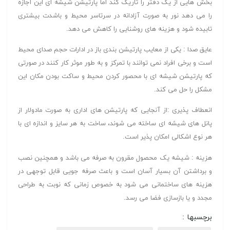
بخش هایی از یک دفتر را تاریک کند اما پارتیشن شیشه ای این اجازه
را می دهد نور به صورت آزادانه در سرتاسر محیط و باشدت بیشتری
تابیده شود و هزینه های روشنایی را کاهش می دهد.
عایق صدا : یکی از معایب پارتیشن بندی باز در ادارات حجم صدای محیط
است و برخی افراد نمی توانند با تمرکز و به طور موثر کار کنند در صورتی
که پارتیشن شیشه ای با محصور کردن محیط و ساکت بودن مکان این
مشکل را حل می کند.
انعطاف پذیری :از آنجایی که پارتیشن های اداری به صورت مادولار از
پانل های شیشه ای ساخته می شوند، ساخت به هر سایز و اندازه ای با
هر نوع اشکالی امکان پذیر است.
هزینه : شیشه یک محصول مقرون به صرفه می باشد و همچنین نصب
و برداشتن آن بسیار آسان است و باعث صرفه جویی قابل توجهی در
هزینه های ساختمانی می شود به خصوص زمانی که نوبت به طراحی
مجدد و یا بازسازی فضا می رسد.
برچسبها :