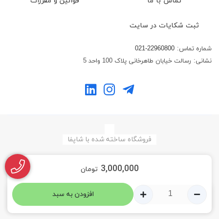
تماس با ما
قوانین و مقررات
ثبت شکایات در سایت
شماره تماس:
021-22960800
نشانی:
رسالت خیابان طاهرخانی پلاک 100 واحد 5
فروشگاه ساخته شده با شاپفا
3,000,000
تومان
افزودن به سبد
0