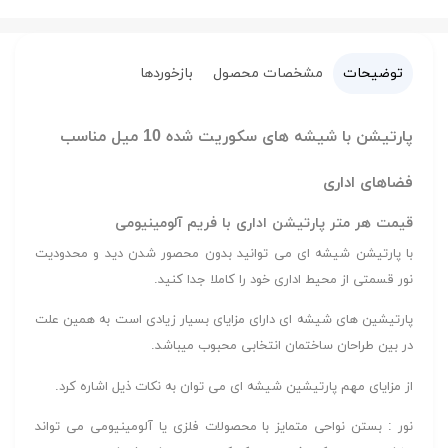
توضیحات
مشخصات محصول
بازخوردها
پارتیشن با شیشه های سکوریت شده 10 میل مناسب
فضاهای اداری
قیمت هر متر پارتیشن اداری با فریم آلومینیومی
با پارتیشن شیشه ای می توانید بدون محصور شدن دید و محدودیت
نور قسمتی از محیط اداری خود را کاملا جدا کنید.
پارتیشین های شیشه ای دارای مزایای بسیار زیادی است به همین علت
در بین طراحان ساختمان انتخابی محبوب میباشد.
از مزایای مهم پارتیشین شیشه ای می توان به نکات ذیل اشاره کرد.
نور : بستن نواحی متمایز با محصولات فلزی یا آلومینیومی می تواند