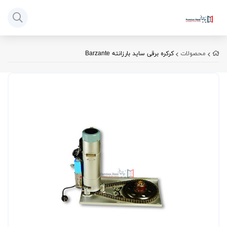
محصولات
کرکره برقی ساید بارزانته Barzante