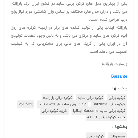
یکی از بهترین مدل های کرکره برقی ساید در کشور ایران برند بارزانته
می باشد و دارای مدل های مختلف بر اساس وزن کششی مورد نیاز برای
درب طراحی شده است.
بارزانته ایتالیا یکی از تولید کننده های برتر در زمینه کرکره های رول
آپ، کرکره های ساید و مرکزی می باشد و به دلیل وجود قطعات تولیدی
آن در ایران یکی از گزینه های عالی برای مشتریانی که به کیفیت
اهمیت می دهند است.
وبسایت بارزانته :
Barzante
برچسبها :
کرکره برقی
کرکره برقی ساید
کرکره برقی بارزانته
کرکره برقی Barzante
کرکره برقی ساید بارزانته ایتالیا
;v;vi fvrd
کرکره برقی ساید Barzante ایتالیا
خرید کرکره برقی
خرید کرکره برقی بارزانته
بخشها :
محصولات
کرکره برقی