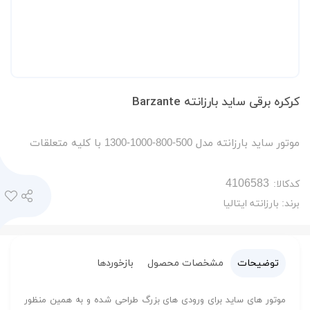
کرکره برقی ساید بارزانته Barzante
موتور ساید بارزانته مدل 500-800-1000-1300 با کلیه متعلقات
کدکالا:
برند:
بارزانته ایتالیا
توضیحات
مشخصات محصول
بازخوردها
موتور های ساید برای ورودی های بزرگ طراحی شده و به همین منظور