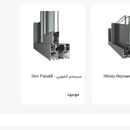
سیستم کشویی Slim Patio68 -
Reynaers
موجود