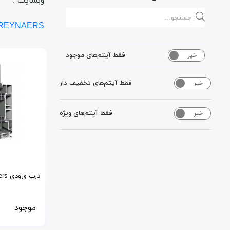
وبسایت :
REYNAERS
فقط آیتم‌های موجود
خیر
بله
فقط آیتم‌های تخفیف دار
خیر
بله
فقط آیتم‌های ویژه
خیر
بله
درب ورودی Cs77 Reynaers
موجود