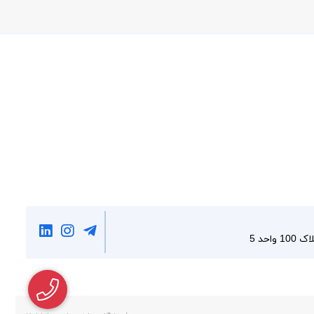
احد 5