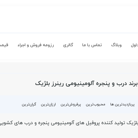
اول
وبلاگ
تماس با ما
گالری
رزومه فروش و اجراء
قیمت
ند درب و پنجره آلومینیومی رینرز بلژیک
پربازدیدترین ها
محبوب‌‌ترین
پرفروش‌ترین
ارزان‌ترین
گران‌ترین
لژیک تولید کننده پروفیل های آلومینیومی پنجره و درب های کشویی