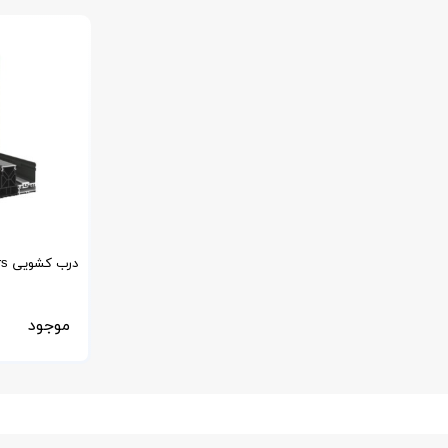
درب کشویی Hifinity-Reynaers
موجود