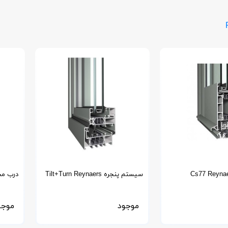
سیستم پنجره Tilt+Turn Reynaers
درب محوری eynaers
موجود
موجو