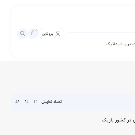
0
پروفایل
 درب اتوماتیک
تعداد نمایش
48
24
12
 در کشور بلژیک