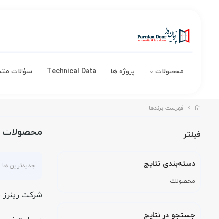
محصولات
پروژه ها
Technical Data
سؤالات متد
فهرست برندها
محصولات بر
فیلتر
دسته‌بندی نتایج
جدیدترین ها
محصولات
شرکت رینرز ب
جستجو در نتایج