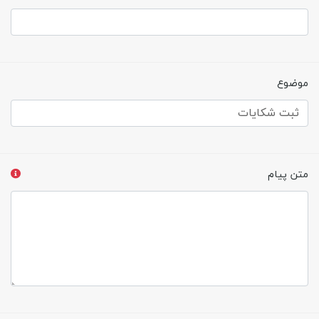
موضوع
متن پیام