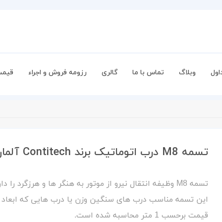
اول
وبلاگ
تماس با ما
گالری
رزومه فروش و اجراء
قیمت
تسمه M8 درب اتوماتیک برند Contitech آلمان
تسمه M8 وظیفه انتقال نیرو از موتور به هنگر ها و هرزگرد را دارد.
این تسمه مناسب درب های سنگین وزن یا درب هایی که ابعاد بزر
قیمت برحسب 1 متر محاسبه شده است.