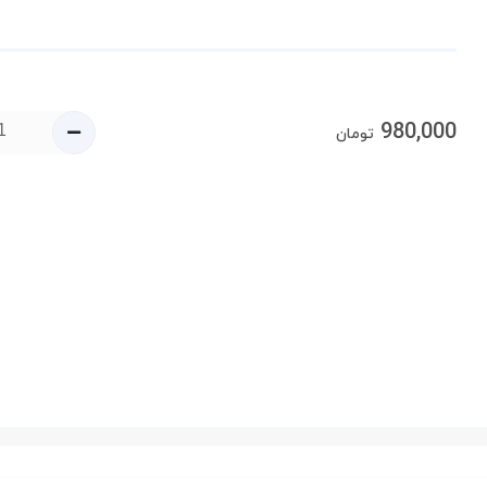
980,000
تومان