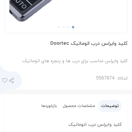
کلید وایرلس درب اتوماتیک Doortec
کلید وایرلس مناسب برای درب ها و پنجره های اتوماتیک.
کدکالا:
توضیحات
مشخصات محصول
بازخوردها
کلید وایرلس درب اتوماتیک