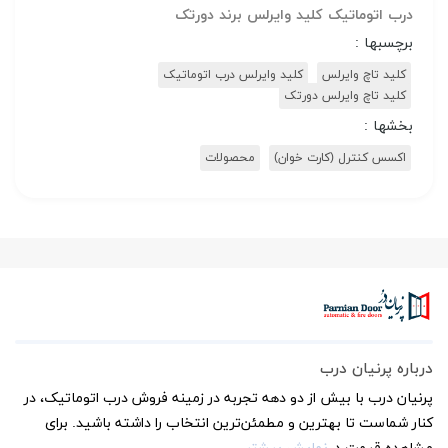
درب اتوماتیک کلید وایرلس برند دورتک
برچسبها :
کلید تاچ وایرلس
کلید وایرلس درب اتوماتیک
کلید تاچ وایرلس دورتک
بخشها :
اکسس کنترل (کارت خوان)
محصولات
درباره پرنیان درب
پرنیان درب با بیش از دو دهه تجربه در زمینه فروش درب اتوماتیک، در
کنار شماست تا بهترین و مطمئن‌ترین انتخاب را داشته باشید. برای