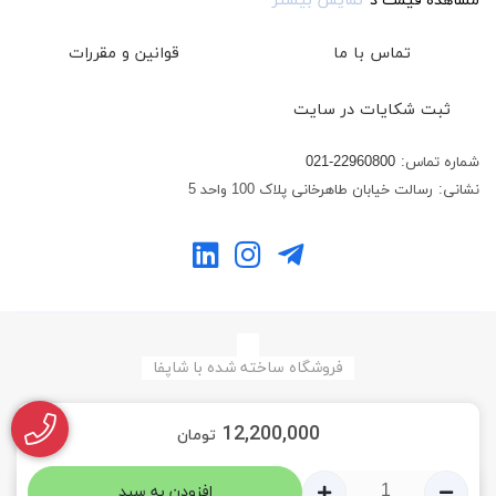
مشاهده قیمت د
نمایش بیشتر
تماس با ما
قوانین و مقررات
ثبت شکایات در سایت
شماره تماس:
021-22960800
نشانی:
رسالت خیابان طاهرخانی پلاک 100 واحد 5
فروشگاه ساخته شده با شاپفا
12,200,000
تومان
افزودن به سبد