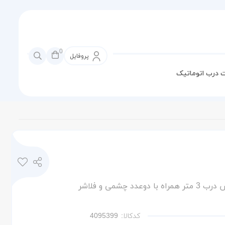
0
پروفایل
 درب اتوماتیک
کدکالا: