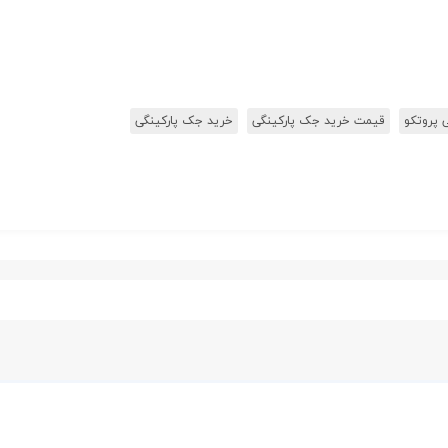
 پروتکو
قیمت خرید جک پارکینگی
خرید جک پارکینگی