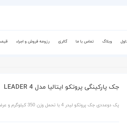
اول
وبلاگ
تماس با ما
گالری
رزومه فروش و اجراء
قیمت
جک پارکینگی پروتکو ایتالیا مدل LEADER 4
پک دوعددی جک پروتکو لیدر 4 با تحمل وزن 350 کیلوگرم و عرض درب 3 متر همراه با دوعدد چشمی و فلاشر