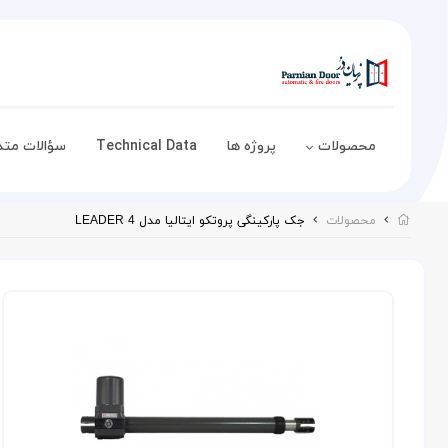
محصولات
پروژه ها
Technical Data
سؤالات متد
محصولات
جک پارکینگی پروتکو ایتالیا مدل LEADER 4