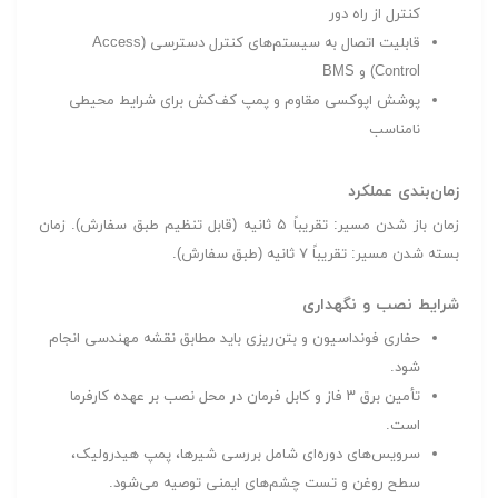
کنترل از راه دور
قابلیت اتصال به سیستم‌های کنترل دسترسی (Access
Control) و BMS
پوشش اپوکسی مقاوم و پمپ کف‌کش برای شرایط محیطی
نامناسب
زمان‌بندی عملکرد
زمان باز شدن مسیر: تقریباً ۵ ثانیه (قابل تنظیم طبق سفارش). زمان
بسته شدن مسیر: تقریباً ۷ ثانیه (طبق سفارش).
شرایط نصب و نگهداری
حفاری فونداسیون و بتن‌ریزی باید مطابق نقشه مهندسی انجام
شود.
تأمین برق ۳ فاز و کابل فرمان در محل نصب بر عهده کارفرما
است.
سرویس‌های دوره‌ای شامل بررسی شیرها، پمپ هیدرولیک،
سطح روغن و تست چشم‌های ایمنی توصیه می‌شود.