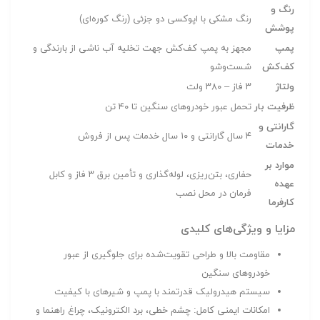
رنگ و
رنگ مشکی با اپوکسی دو جزئی (رنگ کوره‌ای)
پوشش
پمپ
مجهز به پمپ کف‌کش جهت تخلیه آب ناشی از بارندگی و
کف‌کش
شست‌وشو
ولتاژ
۳ فاز – ۳۸۰ ولت
ظرفیت بار
تحمل عبور خودروهای سنگین تا ۴۰ تن
گارانتی و
۴ سال گارانتی و ۱۰ سال خدمات پس از فروش
خدمات
موارد بر
حفاری، بتن‌ریزی، لوله‌گذاری و تأمین برق ۳ فاز و کابل
عهده
فرمان در محل نصب
کارفرما
مزایا و ویژگی‌های کلیدی
مقاومت بالا و طراحی تقویت‌شده برای جلوگیری از عبور
خودروهای سنگین
سیستم هیدرولیک قدرتمند با پمپ و شیرهای با کیفیت
امکانات ایمنی کامل: چشم خطی، برد الکترونیک، چراغ راهنما و