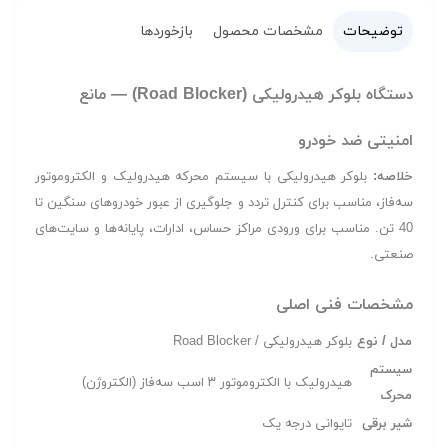
توضیحات
مشخصات محصول
بازخوردها
دستگاه بلوکر هیدرولیکی (Road Blocker) — مانع
امنیتی ضد خودرو
خلاصه:
بلوکر هیدرولیکی با سیستم محرکه هیدرولیک و الکتروموتور
سه‌فاز، مناسب برای کنترل تردد و جلوگیری از عبور خودروهای سنگین تا
40 تن. مناسب برای ورودی مراکز حساس، ادارات، پایانه‌ها و سایت‌های
صنعتی.
مشخصات فنی اصلی
مدل / نوع
بلوکر هیدرولیکی / Road Blocker
سیستم
هیدرولیک با الکتروموتور ۳ اسب سه‌فاز (الکتروژن)
محرک
شیر برقی
تایوانی درجه یک