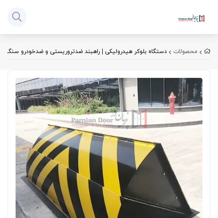
محصولات
دستگاه بلوکر هیدرولیکی | راهبند ضدتروریستی و ضدخودرو سنگین