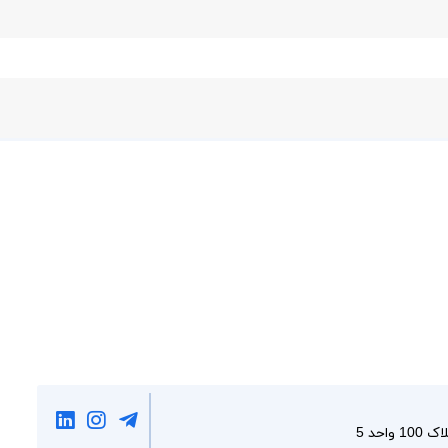
احد 5