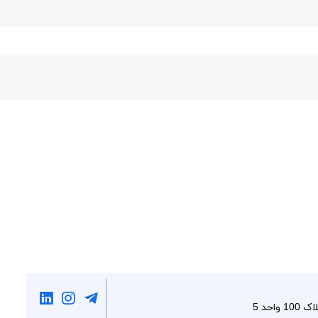
احد 5