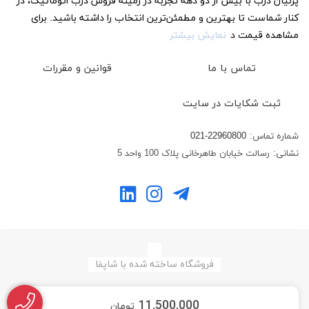
پرنیان درب با بیش از دو دهه تجربه در زمینه فروش درب اتوماتیک، در
کنار شماست تا بهترین و مطمئن‌ترین انتخاب را داشته باشید. برای
مشاهده قیمت د
نمایش بیشتر
تماس با ما
قوانین و مقررات
ثبت شکایات در سایت
شماره تماس:
021-22960800
نشانی:
رسالت خیابان طاهرخانی پلاک 100 واحد 5
فروشگاه ساخته شده با شاپفا
11,500,000
تومان