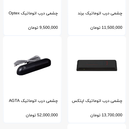
چشمی درب اتوماتیک برند
چشمی درب اتوماتیک Optex
optex ژاپن مدل AIR-SLIDE 2
OA-4500S(E)
11,500,000
تومان
9,500,000
تومان
چشمی درب اتوماتیک اپتکس
چشمی درب اتوماتیک AGTA
مدل Optex OA-203C
RECORD سوئیس
13,700,000
تومان
52,000,000
تومان