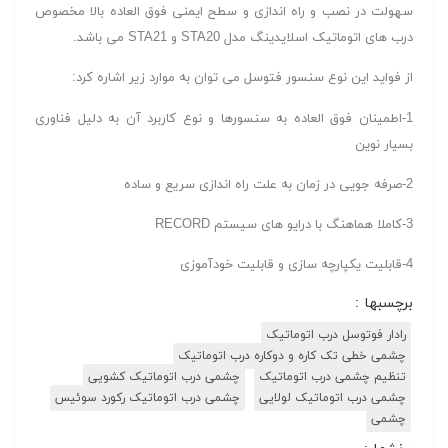
سهولت در نصب و راه اندازی و سطح ایمنی فوق العاده بالا مخصوص
درب های اتوماتیک اسلایدینگ مدل STA20 و STA21 می باشد.
از فواید این نوع سنسور فتوسل می توان به موارد زیر اشاره کرد:
1-اطمینان فوق العاده به سنسورها و نوع کاربرد آن به دلیل فناوری
بسیار نوین
2-صرفه جویی در زمان به علت راه اندازی سریع و ساده
3-کاملا هماهنگ با درایو های سیستم RECORD
4-قابلیت یکپارچه سازی و قابلیت خودآموزی
برچسبها :
رادار فوتوسل درب اتوماتیک
چشمی خطی تک کاره و دوکاره درب اتوماتیک
تنظیم چشمی درب اتوماتیک
چشمی درب اتوماتیک کشویی
چشمی درب اتوماتیک لولایی
چشمی درب اتوماتیک رکورد سوئیس
چشمی