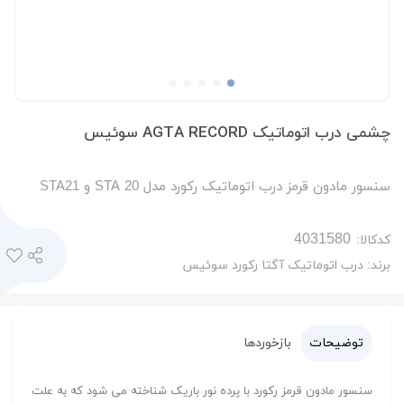
چشمی درب اتوماتیک AGTA RECORD سوئیس
سنسور مادون قرمز درب اتوماتیک رکورد مدل STA 20 و STA21
کدکالا:
برند:
درب اتوماتیک آگتا رکورد سوئیس
توضیحات
بازخوردها
سنسور مادون قرمز رکورد با پرده نور باریک شناخته می شود که به علت