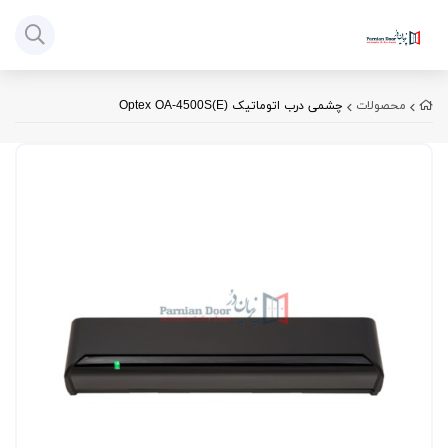
محصولات
چشمی درب اتوماتیک Optex OA-4500S(E)