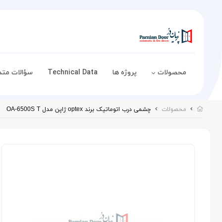
محصولات
پروژه ها
Technical Data
سؤالات متد
محصولات
چشمی درب اتوماتیک برند optex ژاپن مدل OA-6500S T