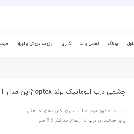
اول
وبلاگ
تماس با ما
گالری
رزومه فروش و اجراء
قیمت
چشمی درب اتوماتیک برند optex ژاپن مدل OA-6500S T
سنسور مادون قرمز مناسب برای کاربردهای صنعتی
برای فعالسازی درب تا ارتفاع حداکثر 6.5 متر