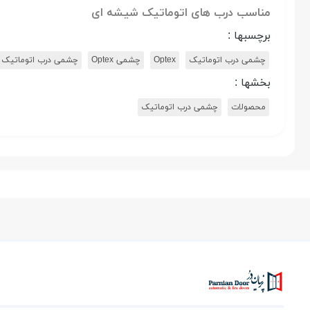
مناسب درب های اتوماتیک شیشه ای
برچسبها :
چشمی درب اتوماتیک
Optex
چشمی Optex
چشمی درب اتوماتیک optex ژاپن
بخشها :
محصولات
چشمی درب اتوماتیک