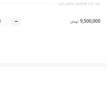
برند:
رادار فوتوسل اپتکس ژاپن
9,500,000
تومان