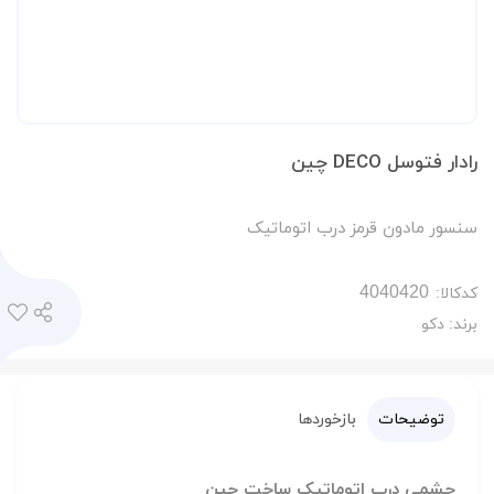
رادار فتوسل DECO چین
سنسور مادون قرمز درب اتوماتیک
کدکالا:
برند:
دکو
توضیحات
بازخوردها
چشمی درب اتوماتیک ساخت چین