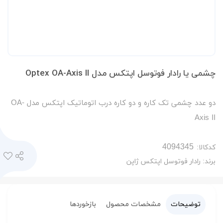
چشمی یا رادار فوتوسل اپتکس مدل Optex OA-Axis II
دو عدد چشمی تک کاره و دو کاره درب اتوماتیک اپتکس مدل OA-
Axis II
کدکالا:
برند:
رادار فوتوسل اپتکس ژاپن
توضیحات
مشخصات محصول
بازخوردها