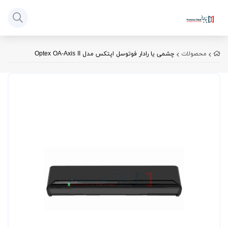
محصولات
چشمی یا رادار فوتوسل اپتکس مدل Optex OA-Axis II