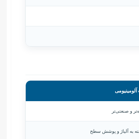
آلومینیومی
تر و صنعتی‌تر
ته به آلیاژ و پوشش سطح