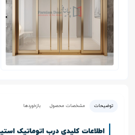
توضیحات
مشخصات محصول
بازخوردها
اطلاعات کلیدی درب اتوماتیک استی