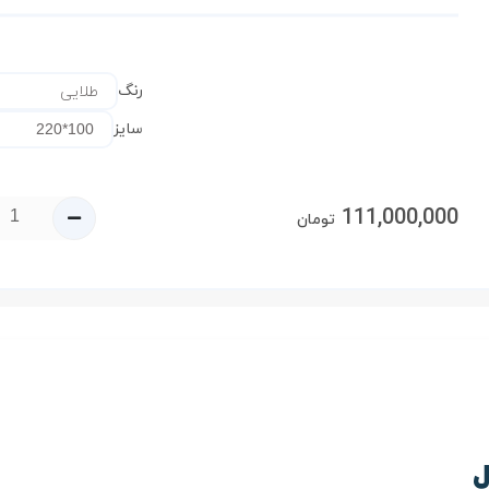
رنگ
سایز
111,000,000
تومان
ل