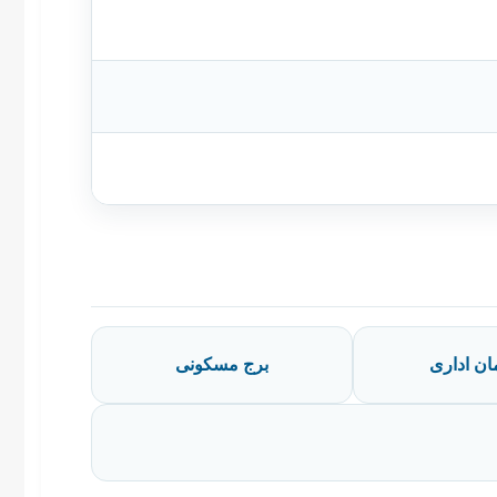
ان اداری
برج مسکونی