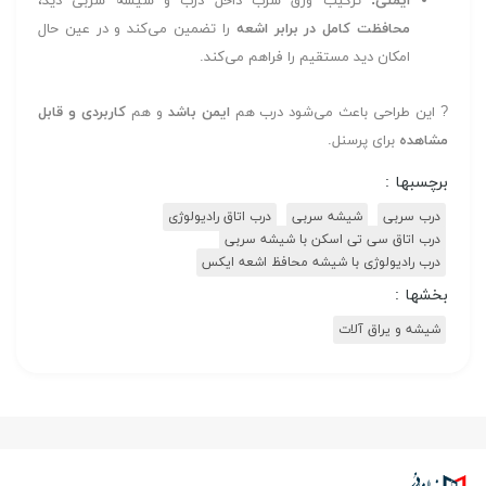
ایمنی:
ترکیب ورق سرب داخل درب و شیشه سربی دید،
محافظت کامل در برابر اشعه
را تضمین می‌کند و در عین حال
امکان دید مستقیم را فراهم می‌کند.
? این طراحی باعث می‌شود درب هم
ایمن باشد
و هم
کاربردی و قابل
مشاهده
برای پرسنل.
برچسبها :
درب سربی
شیشه سربی
درب اتاق رادیولوژی
درب اتاق سی تی اسکن با شیشه سربی
درب رادیولوژی با شیشه محافظ اشعه ایکس
بخشها :
شیشه و یراق آلات