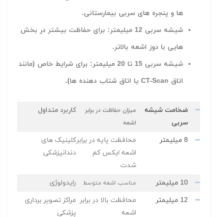
ها و پنجره های سربی بیمارستانی.
شیشه سربی 12 میلیمتر: برای حفاظت بیشتر در بخش
هایی با دوز اشعه بالاتر.
شیشه سربی 15 تا 20 میلیمتر: برای شرایط خاص (مانند
اتاق CT-Scan یا اتاق شتاب دهنده ها).
ضخامت شیشه
کاربرد متداول
میزان حفاظت در برابر
سربی
اشعه
8 میلیمتر
محافظت پایه در برابر
کلینیک های
اشعه ایکس کم
دندانپزشکی
شدت
10 میلیمتر
رایدولوژی
مناسب اشعه متوسط
12 میلیمتر
محافظت بالا در برابر
مراکز تصویر برداری
اشعه
پزشکی