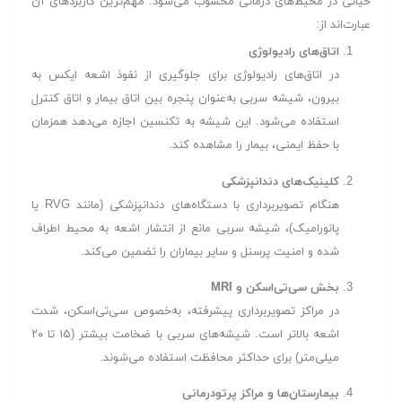
حیاتی در محیط‌های درمانی محسوب می‌شود. مهم‌ترین کاربردهای آن
عبارت‌اند از:
اتاق‌های رادیولوژی
در اتاق‌های رادیولوژی برای جلوگیری از نفوذ اشعه ایکس به
بیرون، شیشه سربی به‌عنوان پنجره بین اتاق بیمار و اتاق کنترل
استفاده می‌شود. این شیشه به تکنسین اجازه می‌دهد همزمان
با حفظ ایمنی، بیمار را مشاهده کند.
کلینیک‌های دندانپزشکی
هنگام تصویربرداری با دستگاه‌های دندانپزشکی (مانند RVG یا
پانورامیک)، شیشه سربی مانع از انتشار اشعه به محیط اطراف
شده و امنیت پرسنل و سایر بیماران را تضمین می‌کند.
بخش سی‌تی‌اسکن و MRI
در مراکز تصویربرداری پیشرفته، به‌خصوص سی‌تی‌اسکن، شدت
اشعه بالاتر است. شیشه‌های سربی با ضخامت بیشتر (۱۵ تا ۲۰
میلی‌متر) برای حداکثر محافظت استفاده می‌شوند.
بیمارستان‌ها و مراکز پرتودرمانی