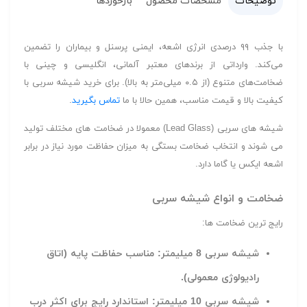
توضیحات
مشخصات محصول
بازخوردها
با جذب ۹۹ درصدی انرژی اشعه، ایمنی پرسنل و بیماران را تضمین
می‌کند. وارداتی از برندهای معتبر آلمانی، انگلیسی و چینی با
ضخامت‌های متنوع (از ۰.۵ میلی‌متر به بالا). برای خرید شیشه سربی با
کیفیت بالا و قیمت مناسب، همین حالا با ما
تماس بگیرید
.
شیشه های سربی (Lead Glass) معمولا در ضخامت های مختلف تولید
می شوند و انتخاب ضخامت بستگی به میزان حفاظت مورد نیاز در برابر
اشعه ایکس یا گاما دارد.
ضخامت و انواع شیشه سربی
رایج ترین ضخامت ها:
شیشه سربی 8 میلیمتر: مناسب حفاظت پایه (اتاق
رادیولوژی معمولی).
شیشه سربی 10 میلیمتر: استاندارد رایج برای اکثر درب