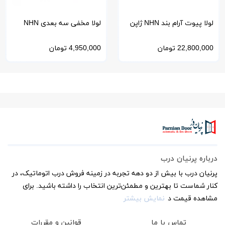
لولا پیوت آرام بند NHN ژاپن
لولا مخفی سه بعدی NHN
مدل سبک PDC
ژاپن
22,800,000
تومان
4,950,000
تومان
درباره پرنیان درب
پرنیان درب با بیش از دو دهه تجربه در زمینه فروش درب اتوماتیک، در
کنار شماست تا بهترین و مطمئن‌ترین انتخاب را داشته باشید. برای
مشاهده قیمت د
نمایش بیشتر
تماس با ما
قوانین و مقررات