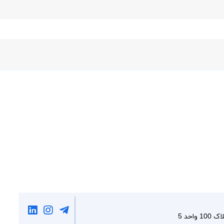
احد 5