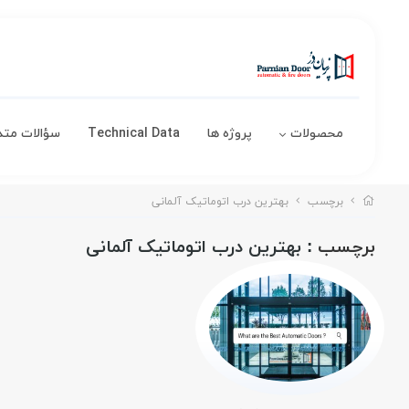
محصولات
پروژه ها
Technical Data
سؤالات متد
برچسب
بهترین درب اتوماتیک آلمانی
برچسب
: بهترین درب اتوماتیک آلمانی