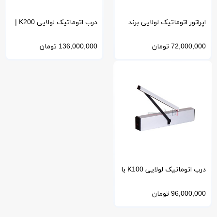
اپراتور اتوماتیک لولایی برند
درب اتوماتیک لولایی K200 |
EZEM بدون محدودیت تردد
برای درب های با ارتفاع بلند
72,000,000
تومان
136,000,000
تومان
درب اتوماتیک لولایی K100 با
طراحی ایتالیایی و کاور باریک
96,000,000
تومان