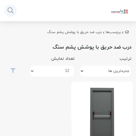
برچسب‌ها
درب ضد حریق با پوشش پشم سنگ
درب ضد حریق با پوشش پشم سنگ
ترتیب
تعداد نمایش