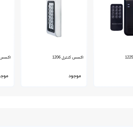
اکسس کنترل 1206
اکسس کنت
موجود
موجو