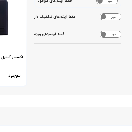
فقط آیتم‌های موجود
خیر
بله
فقط آیتم‌های تخفیف دار
خیر
بله
فقط آیتم‌های ویژه
خیر
بله
اکسس کنترل 1225
موجود