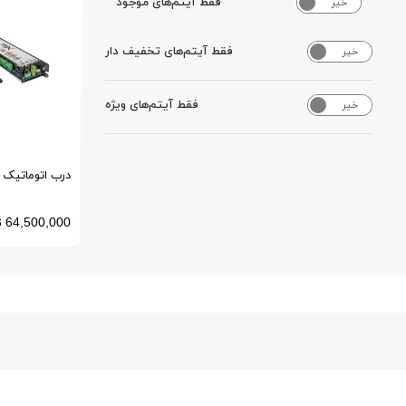
فقط آیتم‌های موجود
خیر
بله
فقط آیتم‌های تخفیف دار
خیر
بله
فقط آیتم‌های ویژه
خیر
بله
درب اتوماتیک ا
ONIX-اونیکس
64,500,000
ت