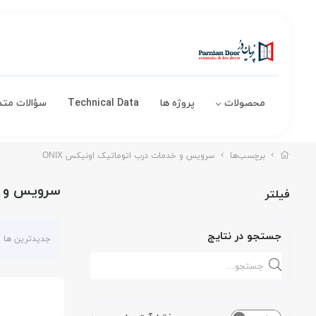
محصولات
پروژه ها
Technical Data
سؤالات متد
برچسب‌ها
سرویس و خدمات درب اتوماتیک اونیکس ONIX
سرویس و خد
فیلتر
جستجو در نتایج
جدیدترین ها