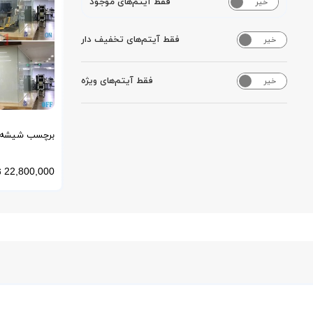
فقط آیتم‌های موجود
خیر
بله
فقط آیتم‌های تخفیف دار
خیر
بله
فقط آیتم‌های ویژه
خیر
بله
برچسب شیشه ه
قابلیت مات ش
22,800,000
ت