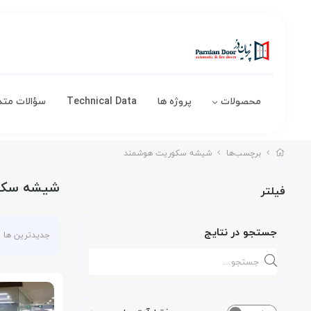
محصولات
پروژه ها
Technical Data
سؤالات متد
برچسب‌ها
شیشه سکوریت هوشمند
شیشه سکو
فیلتر
جستجو در نتایج
جدیدترین ها