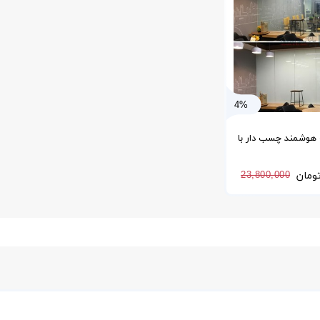
4%
وشمند چسب دار با
وندگی سریع
ومان
23,800,000