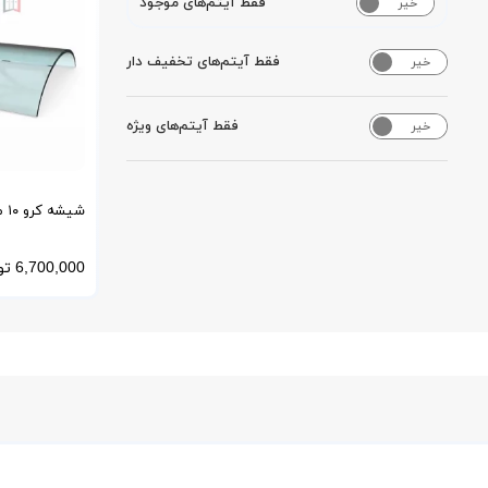
فقط آیتم‌های موجود
خیر
بله
فقط آیتم‌های تخفیف دار
خیر
بله
فقط آیتم‌های ویژه
خیر
بله
شی
خم رنگی (برنز،
6,700,000
تو