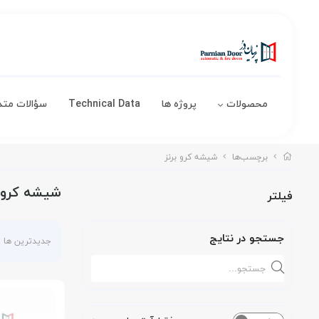
محصولات
پروژه ها
Technical Data
سؤالات متد
برچسب‌ها
شیشه کرو برنز
شیشه کرو ب
فیلتر
جستجو در نتایج
جدیدترین ها