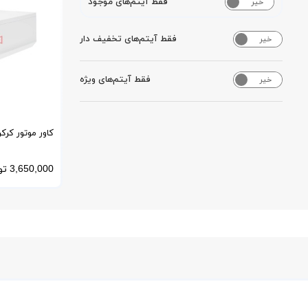
فقط آیتم‌های موجود
خیر
بله
فقط آیتم‌های تخفیف دار
خیر
بله
فقط آیتم‌های ویژه
خیر
بله
کاور موتور کرک
برابر آب، آفتاب
3,650,000
تو