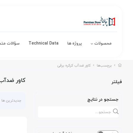
محصولات
پروژه ها
Technical Data
سؤالات متد
برچسب‌ها
کاور ضدآب کرکره برقی
کاور ضدآب 
فیلتر
جستجو در نتایج
جدیدترین ها