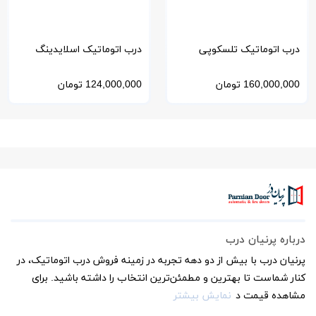
درب اتوماتیک تلسکوپی
درب اتوماتیک اسلایدینگ
اپراتور STARK-استارک
اپراتور STARK-استارک
160,000,000
تومان
124,000,000
تومان
درباره پرنیان درب
پرنیان درب با بیش از دو دهه تجربه در زمینه فروش درب اتوماتیک، در
کنار شماست تا بهترین و مطمئن‌ترین انتخاب را داشته باشید. برای
مشاهده قیمت د
نمایش بیشتر