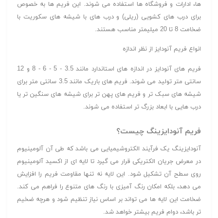
ها، ادارات و فروشگاه ها استفاده می شوند. این فریم ها به خصوص
برای درب های کشویی (ریلی) و درب های با شیشه های سکوریت با
ضخامت 8 تا 20 میلیمتر مناسب هستند.
انواع فریم آنودایز از نظر اندازه
فریم های آنودایز در اندازه های استاندارد مانند 3.5 - 5 - 6 - 8 و 12
سانتی متر تولید می شوند. فریم های باریک مانند 3.5 سانتی متر برای
شیشه های سبک تر و فریم های پهن تر برای شیشه های سنگین تر یا
درب هایی با ابعاد بزرگ تر استفاده می شوند.
فریم آنودایزینگ چیست؟
آنودایزینگ یک فرآیند الکتروشیمیایی می باشد که طی آن آلومینیوم
در معرض جریان الکتریکی قرار می گیرد تا لایه ای از اکسید آلومینیوم
روی سطح آن تشکیل شود. این لایه نه تنها مقاومت فریم را افزایش
می دهد، بلکه امکان رنگ آمیزی با رنگ های متنوع را فراهم می کند.
ضخامت این لایه ها می تواند بر اساس نیاز تنظیم شود و هرچه ضخیم
تر باشد، دوام فریم بیشتر خواهد شد.