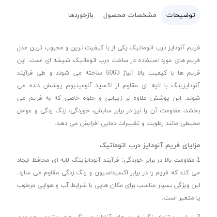
توضیحات
مشخصات محصول
بازخوردها
فریم آنودایز درب اتوماتیک یکی از با کیفیت ترین و محبوب ترین مدل
فریم های مورد استفاده در ساخت درب اتوماتیک شیشه ای است. این
فریم ها با کیفیت بالا آلیاژ 6063 ساخته می شوند و طی فرآیند
آنودایزینگ با لایه ای مقاوم از اکسید آلومینیوم پوشش داده می
شوند. این پوشش علاوه بر زیبایی و جلوه خاصی که به فریم می
بخشد، مقاومت آن را نیز در برابر سایش، خوردگی، زنگ زدگی و عوامل
محیطی مانند رطوبت و تغییرات دمایی افزایش می دهد.
مزایای فریم آنودایز درب اتوماتیک
1-مقاومت بالا در برابر خوردگی: فرآیند آنودایزینگ لایه ای محافظ ایجاد
می کند که فریم را در برابر اکسیداسیون و زنگ زدگی مقاوم می سازد.
این ویژگی بسیار مناسب برای مکان هایی با شرایط آب و هوایی مرطوب
یا متغیر است.