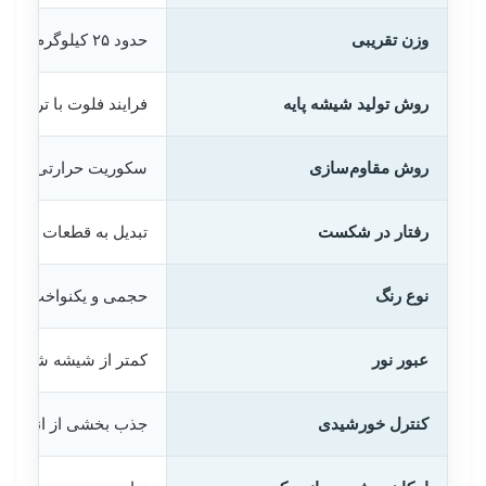
وزن تقریبی
حدود ۲۵ کیلوگرم در هر مترمربع
روش تولید شیشه پایه
فرایند فلوت با ترکیبات
روش مقاوم‌سازی
سکوریت حرارتی با گر
رفتار در شکست
تبدیل به قطعات کوچک
نوع رنگ
حجمی و یکنواخت در
عبور نور
کمتر از شیشه شفاف و 
کنترل خورشیدی
جذب بخشی از انرژی