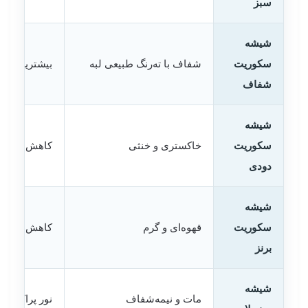
سبز
شیشه
سکوریت
شفاف با ته‌رنگ طبیعی لبه
بیشترین عبور
شفاف
شیشه
سکوریت
خاکستری و خنثی
کاهش نور با
دودی
شیشه
سکوریت
قهوه‌ای و گرم
کاهش نور با 
برنز
شیشه
مات و نیمه‌شفاف
نور پراکنده و