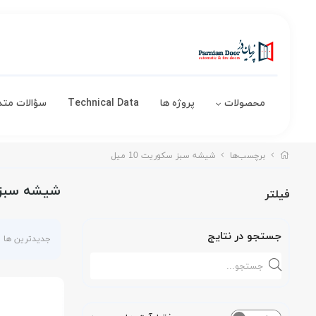
محصولات
پروژه ها
Technical Data
سؤالات متد
برچسب‌ها
شیشه سبز سکوریت 10 میل
شیشه سبز سک
فیلتر
جستجو در نتایج
جدیدترین ها