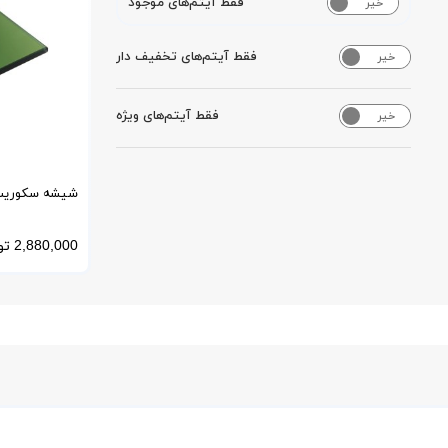
فقط آیتم‌های موجود
خیر
بله
فقط آیتم‌های تخفیف دار
خیر
بله
فقط آیتم‌های ویژه
خیر
بله
برش سفارشی
2,880,000
تو