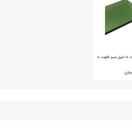
شیشه سکوریت ۱۰ میل سبز فلوت با
مان