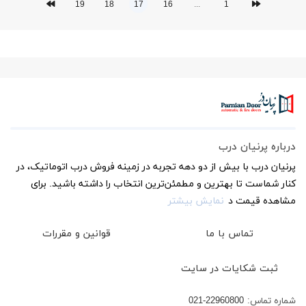
19
18
17
16
...
1
درباره پرنیان درب
پرنیان درب با بیش از دو دهه تجربه در زمینه فروش درب اتوماتیک، در
کنار شماست تا بهترین و مطمئن‌ترین انتخاب را داشته باشید. برای
مشاهده قیمت د
نمایش بیشتر
تماس با ما
قوانین و مقررات
ثبت شکایات در سایت
شماره تماس:
021-22960800