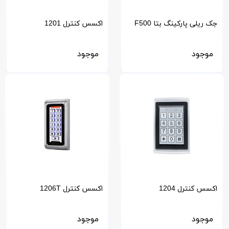
جک ریلی پارکینگ بتا F500
اکسس کنترل 1201
موجود
موجود
اکسس کنترل 1204
اکسس کنترل 1206T
موجود
موجود