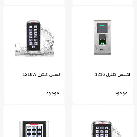
اکسس کنترل 1216
اکسس کنترل 1218W
موجود
موجود