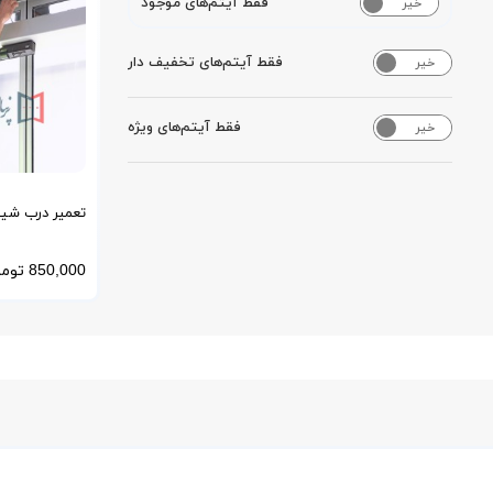
فقط آیتم‌های موجود
خیر
بله
فقط آیتم‌های تخفیف دار
خیر
بله
فقط آیتم‌های ویژه
خیر
بله
تعمیر درب شیش
کشویی و لولای
850,000
توما