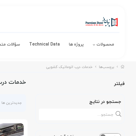
محصولات
پروژه ها
Technical Data
سؤالات متد
برچسب‌ها
خدمات درب اتوماتیک کشویی
خدمات درب
فیلتر
جستجو در نتایج
جدیدترین ها