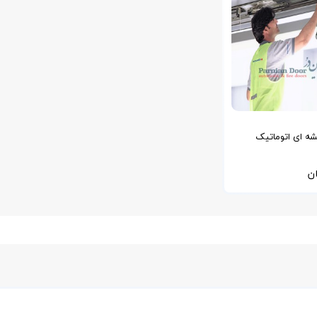
ه ای اتوماتیک
ی به صورت فوری
ن